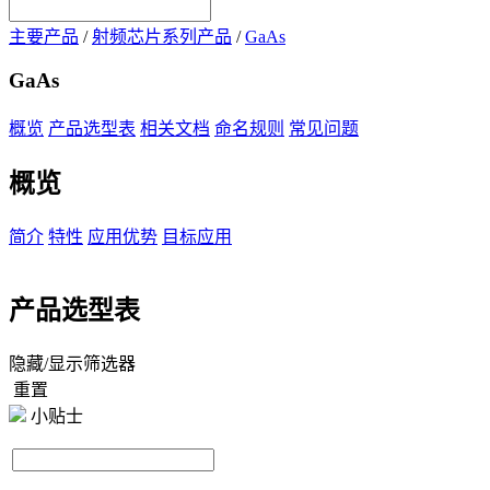
主要产品
/
射频芯片系列产品
/
GaAs
GaAs
概览
产品选型表
相关文档
命名规则
常见问题
概览
简介
特性
应用优势
目标应用
产品选型表
隐藏/显示筛选器
重置
小贴士