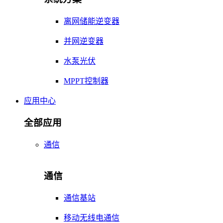
离网储能逆变器
并网逆变器
水泵光伏
MPPT控制器
应用中心
全部应用
通信
通信
通信基站
移动无线电通信