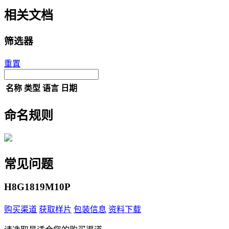
相关文档
筛选器
重置
名称
类型
语言
日期
命名规则
常见问题
H8G1819M10P
购买渠道
获取样片
包装信息
资料下载