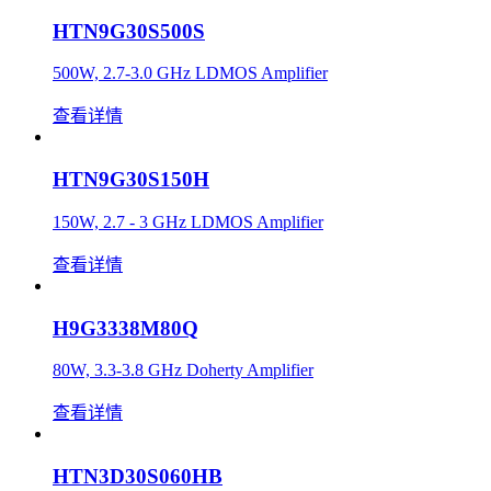
HTN9G30S500S
500W, 2.7-3.0 GHz LDMOS Amplifier
查看详情
HTN9G30S150H
150W, 2.7 - 3 GHz LDMOS Amplifier
查看详情
H9G3338M80Q
80W, 3.3-3.8 GHz Doherty Amplifier
查看详情
HTN3D30S060HB