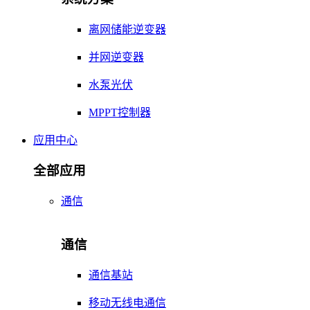
离网储能逆变器
并网逆变器
水泵光伏
MPPT控制器
应用中心
全部应用
通信
通信
通信基站
移动无线电通信