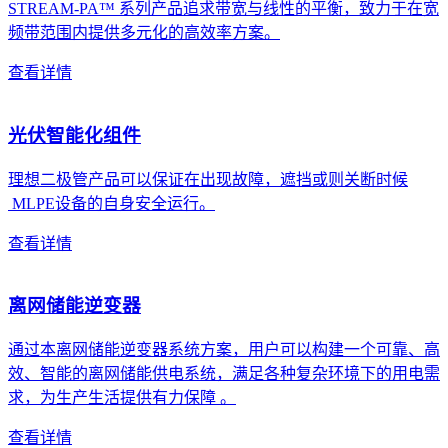
STREAM-PA™ 系列产品追求带宽与线性的平衡，致力于在宽
频带范围内提供多元化的高效率方案。
查看详情
光伏智能化组件
理想二极管产品可以保证在出现故障，遮挡或则关断时候
MLPE设备的自身安全运行。
查看详情
离网储能逆变器
通过本离网储能逆变器系统方案，用户可以构建一个可靠、高
效、智能的离网储能供电系统，满足各种复杂环境下的用电需
求，为生产生活提供有力保障 。
查看详情