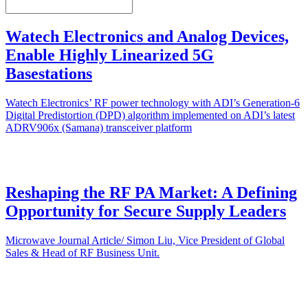
Watech Electronics and Analog Devices,
Enable Highly Linearized 5G
Basestations
Watech Electronics’ RF power technology with ADI’s Generation-6
Digital Predistortion (DPD) algorithm implemented on ADI’s latest
ADRV906x (Samana) transceiver platform
Reshaping the RF PA Market: A Defining
Opportunity for Secure Supply Leaders
Microwave Journal Article/ Simon Liu, Vice President of Global
Sales & Head of RF Business Unit.