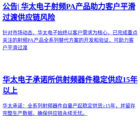
公告| 华太电子射频PA产品助力客户平滑
过渡供应链风险
针对市场动态，华太电子始终以客户需求为核心，已完成重点
关注的射频PA产品全系列替代方案的开发和验证，可助力客
户平滑过渡
华太电子承诺所供射频器件稳定供应15年
以上
华太承诺：全系列射频器件自量产起稳定供货≥15年，并留存
完整生产数据，确保供应链永续无忧。