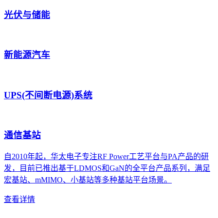
光伏与储能
新能源汽车
UPS(不间断电源)系统
通信基站
自2010年起，华太电子专注RF Power工艺平台与PA产品的研
发，目前已推出基于LDMOS和GaN的全平台产品系列，满足
宏基站、mMIMO、小基站等多种基站平台场景。
查看详情