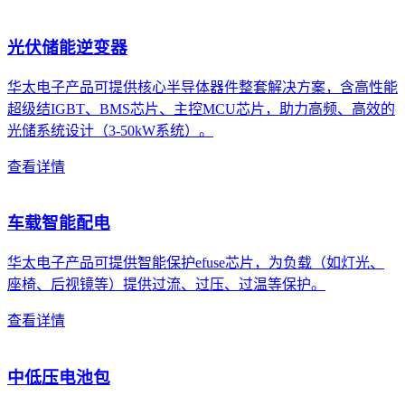
光伏储能逆变器
华太电子产品可提供核心半导体器件整套解决方案，含高性能
超级结IGBT、BMS芯片、主控MCU芯片，助力高频、高效的
光储系统设计（3-50kW系统）。
查看详情
车载智能配电
华太电子产品可提供智能保护efuse芯片，为负载（如灯光、
座椅、后视镜等）提供过流、过压、过温等保护。
查看详情
中低压电池包