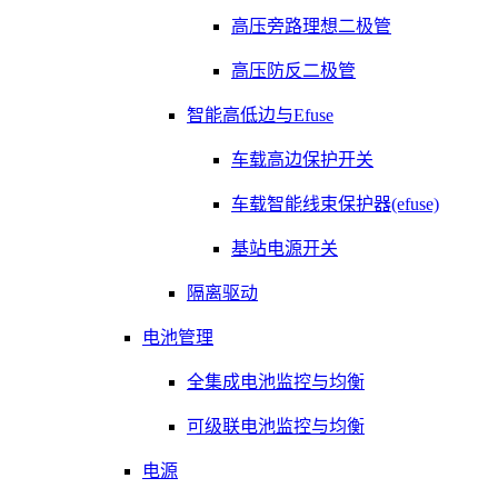
高压旁路理想二极管
高压防反二极管
智能高低边与Efuse
车载高边保护开关
车载智能线束保护器(efuse)
基站电源开关
隔离驱动
电池管理
全集成电池监控与均衡
可级联电池监控与均衡
电源