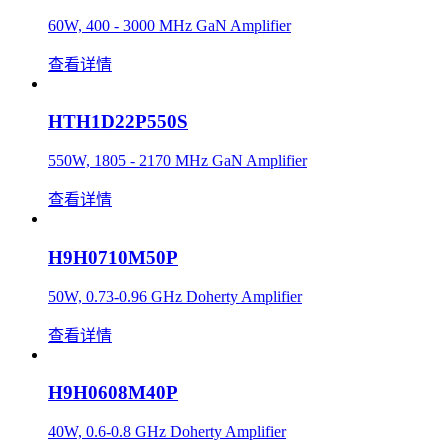
60W, 400 - 3000 MHz GaN Amplifier
查看详情
HTH1D22P550S
550W, 1805 - 2170 MHz GaN Amplifier
查看详情
H9H0710M50P
50W, 0.73-0.96 GHz Doherty Amplifier
查看详情
H9H0608M40P
40W, 0.6-0.8 GHz Doherty Amplifier