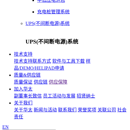
中低压电池包
充电桩管理系统
UPS(不间断电源)系统
UPS(不间断电源)系统
技术支持
技术支持联系方式
软件与工具下载
样
品/DEMO/HELIPAD申请
质量&供应链
质量保证
供应链
供应保障
加入华太
副董事长致信
员工活动与发展
招贤纳士
关于我们
关于华太
新闻与活动
联系我们
荣誉奖项
关联公司
社会
责任
EN