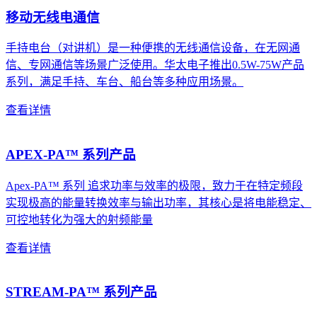
移动无线电通信
手持电台（对讲机）是一种便携的无线通信设备，在无网通
信、专网通信等场景广泛使用。华太电子推出0.5W-75W产品
系列，满足手持、车台、船台等多种应用场景。
查看详情
APEX-PA™ 系列产品
Apex-PA™ 系列​ 追求功率与效率的极限，致力于在特定频段
实现极高的能量转换效率与输出功率，其核心是将电能稳定、
可控地转化为强大的射频能量
查看详情
STREAM-PA™ 系列产品